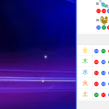
鼠
07
19
鸡
10
22
金
04
05
木
08
09
水
01
14
火
02
03
土
06
07