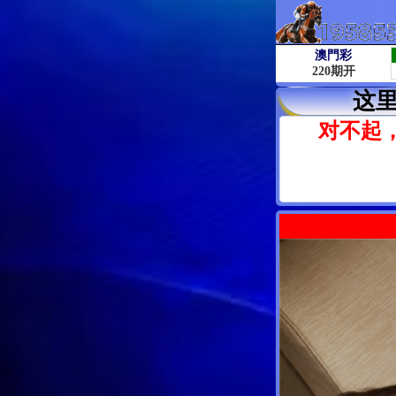
这
对不起