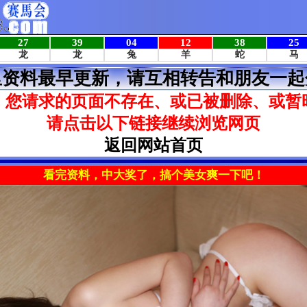
里资料最早更新，请互相转告和朋友一起
，您请求的页面不存在、或已被删除、或暂
请点击以下链接继续浏览网页
返回网站首页
看完资料，中大奖了，搞个美女爽一下吧！