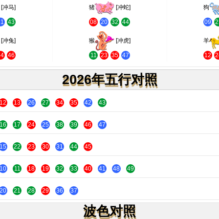
[冲马]
猪
[冲蛇]
狗
31
43
08
20
32
44
09
2
[冲兔]
猴
[冲虎]
羊
34
46
11
23
35
47
12
2
2026年五行对照
12
13
26
27
34
35
42
43
16
17
24
25
38
39
46
47
15
22
23
30
31
44
45
10
11
18
19
32
33
40
41
48
49
20
21
28
29
36
37
波色对照