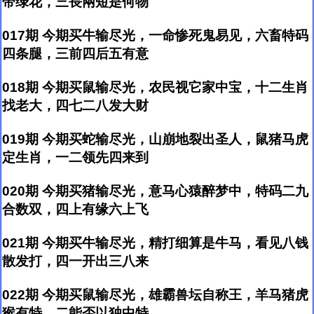
带绿花，三長兩短是何物
017期 今期买牛输尽光，一命惨死鬼易见，六畜特码
四条腿，三前四后五有意
018期 今期买鼠输尽光，农民视它家中宝，十二生肖
找老大，四七二八发大财
019期 今期买蛇输尽光，山崩地裂出圣人，鼠猪马虎
定生肖，一二领先四来到
020期 今期买猪输尽光，意马心猿醉梦中，特码二九
合数双，四上有缘六上飞
021期 今期买牛输尽光，精打细算是牛马，看见八钱
散发打，四一开出三八来
022期 今期买鼠输尽光，雄霸兽坛自称王，羊马猪虎
猴有特，二能否以独中特