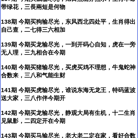
带绿花，三長兩短是何物
138期 今期买狗输尽光，东风西北四处平，生肖得出
自己查，二七得三六相加
139期 今期买龙输尽光，一到开码心自知，虎在一旁
无人理，三九相合在今期
140期 今期买猪输尽光，买虎买鸡不理想，牛鬼蛇神
合数来，三八和气能生财
141期 今期买虎输尽光，谁说东海无龙王，特码蓝波
送大家，三八作伴今期开
142期 今期买龙输尽光，静观大局有生机，十二生肖
见鼠影，二四定开在今期
143期 今期买马输尽光，老大老二定在家，看好合数