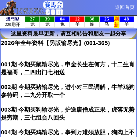
返回首页
这里资料最早更新，请互相转告和朋友一起分享
2026年全年资料【另版输尽光】(001-365)
001期 今期买鼠输尽光，申金长生在何方，十二生肖
是福哥，二四出门七相送
002期 今期买猪输尽光，进小对三民调解，牛羊鸡狗
参特码，二九分开取一个
003期 今期买狗输尽光，护送唐僧成正果，虎落无势
是穷期，三七组合八回头
004期 今期买鸡输尽光，事到万难须放胆，狗肉上不