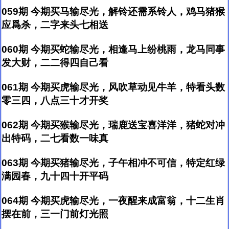
059期 今期买马输尽光，解铃还需系铃人，鸡马猪猴
应爲杀，二字来头七相送
060期 今期买蛇输尽光，相逢马上纷桃雨，龙马同事
发大财，二二得四自己看
061期 今期买虎输尽光，风吹草动见牛羊，特看头数
零三四，八点三十才开奖
062期 今期买猴输尽光，瑞鹿送宝喜洋洋，猪蛇对冲
出特码，二七看数一味真
063期 今期买猪输尽光，子午相冲不可信，特定红绿
满园春，九十四十开平码
064期 今期买虎输尽光，一夜醒来成富翁，十二生肖
摆在前，三一门前灯光照