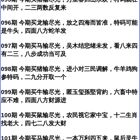
中间开，二三两数反复来
096期 今期买龙输尽光，放之四海而皆准，特码可能
是牛头，四面八方蛇羊发
097期 今期买马输尽光，吴木结悲绪未发，看八来四
有二三，八步成功当可及
098期 今期买猪输尽光，进小对三民调解，牛羊鸡狗
参特码，二九分开取一个
099期 今期买牛输尽光，匿玉玺孫堅背約，六畜中特
应不难，四面八方财源进
100期 今期买鼠输尽光，农民视它家中宝，十二生肖
找老大，四七二八发大财
101期 今期买马输尽光，一本万利四五来，鼠后灵牛