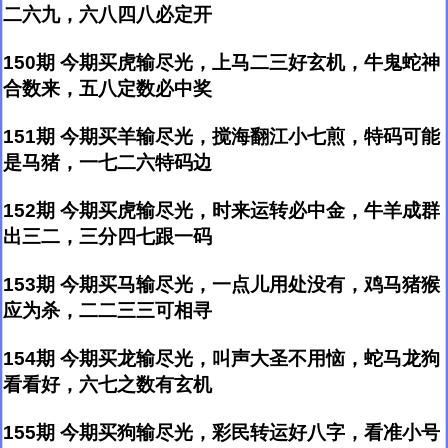
二六九，六八四八必定开
150期 今期买虎输尽光，上马二三好玄机，牛鬼蛇神
合数来，五八定数必中奖
151期 今期买羊输尽光，搅海翻江小七煎，特码可能
是马猪，一七二六特码边
152期 今期买虎输尽光，时来运转必中金，牛羊成群
出三二，三分四七跟一码
153期 今期买马输尽光，一点儿用处没有，鸡马猪猴
应为杀，二二三三可相寻
154期 今期买龙输尽光，叫声大圣不用恼，蛇马龙狗
看看好，六七之数有玄机
155期 今期买狗输尽光，彩民转运好八字，看准小号