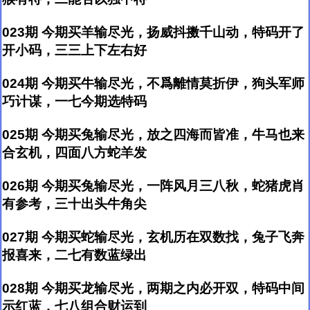
023期 今期买羊输尽光，扬威抖擞千山动，特码开了
开小码，三三上下左右好
024期 今期买牛输尽光，不爲離情莫折伊，狗头军师
巧计谋，一七今期选特码
025期 今期买兔输尽光，放之四海而皆准，牛马也来
合玄机，四面八方蛇羊发
026期 今期买兔输尽光，一阵风月三八秋，蛇猪虎肖
有参考，三十出头牛角尖
027期 今期买蛇输尽光，玄机历在双数找，兔子飞奔
报喜来，二七有数蓝绿出
028期 今期买龙输尽光，两期之内必开双，特码中间
示红蓝，七八组合财运到