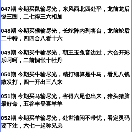
047期 今期买鼠输尽光，东风西北四处平，龙前龙后
饶三圈，二七得三六相加
048期 今期买猴输尽光，长蛇阵内列将台，龙前蛇后
二中特，四四合八看十六
049期 今期买牛输尽光，朝王玉兔音边过，六合开彩
乐呵呵，二前惆怅十牡丹
050期 今期买牛输尽光，精打细算是牛马，看见八钱
散发打，四一开出三八来
051期 今期买马输尽光，害得六尾也出来，猪头猪脑
最好命，五谷丰登喜羊羊
052期 今期买羊输尽光，处世清闲不带忧，看定灵码
要下注，六七一起称兄弟