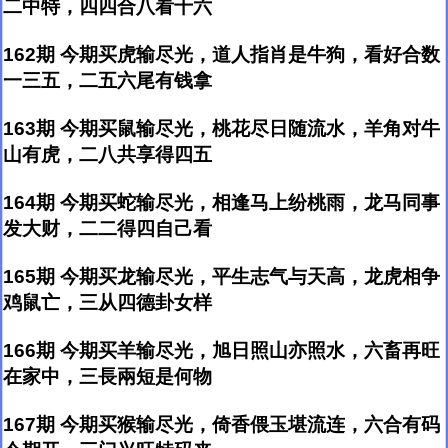
二中特，四四合八看十六
162期 今期买虎输尽光，道人指肖是牛狗，看好合数
一三五，二五六尾有钱拿
163期 今期买鼠输尽光，桃花尽日随流水，羊角对牛
山有虎，二八共享得四五
164期 今期买蛇输尽光，相逢马上纷桃雨，龙马同事
发大财，二二得四自己看
165期 今期买龙输尽光，平生志气与天高，龙虎相争
鸡鼠亡，三从四德卦女样
166期 今期买羊输尽光，旭日照山亦照水，六畜再旺
在家中，三長兩短是何物
167期 今期买猴输尽光，倚香偎玉堪流连，六合有码